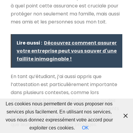
à quel point cette assurance est cruciale pour
protéger non seulement ma famille, mais aussi
mes amis et les personnes sous mon toit.
Lire aussi :
Découvrez comment assurer
votre entreprise peut vous sauver d'une
faillite inimaginable !
En tant qu’étudiant, j’ai aussi appris que
l’attestation est particulièrement importante
dans plusieurs contextes, comme lors
d’inscriptions à des activités sportives ou des
Les cookies nous permettent de vous proposer nos
locations d’appartements. Les établissements
services plus facilement. En utilisant nos services,
exigent souvent ce document pour garantir
vous nous donnez expressément votre accord pour
que leurs participants sont protégés.
exploiter ces cookies.
OK