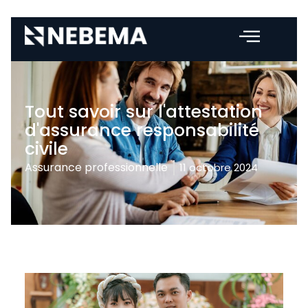
Tout savoir sur l'attestation
d'assurance responsabilité
civile
Assurance professionnelle
11 octobre 2024