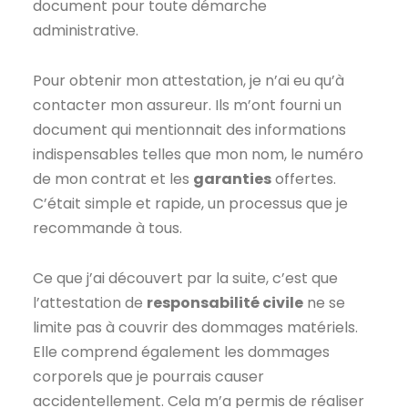
document pour toute démarche
administrative.
Pour obtenir mon attestation, je n’ai eu qu’à
contacter mon assureur. Ils m’ont fourni un
document qui mentionnait des informations
indispensables telles que mon nom, le numéro
de mon contrat et les
garanties
offertes.
C’était simple et rapide, un processus que je
recommande à tous.
Ce que j’ai découvert par la suite, c’est que
l’attestation de
responsabilité civile
ne se
limite pas à couvrir des dommages matériels.
Elle comprend également les dommages
corporels que je pourrais causer
accidentellement. Cela m’a permis de réaliser