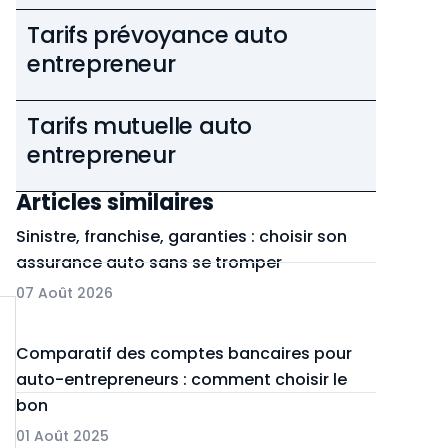
Tarifs prévoyance auto
entrepreneur
Tarifs mutuelle auto
entrepreneur
Articles similaires
Sinistre, franchise, garanties : choisir son
assurance auto sans se tromper
07 Août 2026
Comparatif des comptes bancaires pour
auto-entrepreneurs : comment choisir le
bon
01 Août 2025