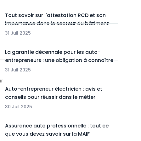
Tout savoir sur l'attestation RCD et son
importance dans le secteur du bâtiment
31 Juil 2025
La garantie décennale pour les auto-
entrepreneurs : une obligation à connaître
31 Juil 2025
ir
Auto-entrepreneur électricien : avis et
conseils pour réussir dans le métier
n
30 Juil 2025
Assurance auto professionnelle : tout ce
que vous devez savoir sur la MAIF