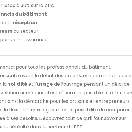
 jusqu’à 30% sur le prix.
onnels du bâtiment
.
 de la
réception
.
neurs
du secteur.
par cette assurance.
ental pour tous les professionnels du bâtiment,
Souscrite avant le début des projets, elle permet de couvr
r la
solidité
et l’
usage
de l’ouvrage pendant un délai de
évolution numérique, il est désormais possible d’obtenir u
itant ainsi la démarche pour les artisans et entrepreneurs.
la flexibilité mais également la possibilité de comparer
ptée à ses besoins. Découvrez tout ce qu’il faut savoir sur
ute sérénité dans le secteur du BTP.