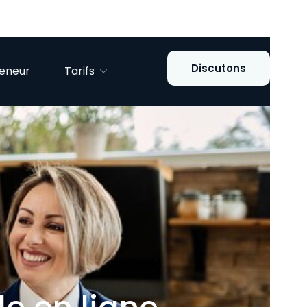
Discutons
reneur
Tarifs