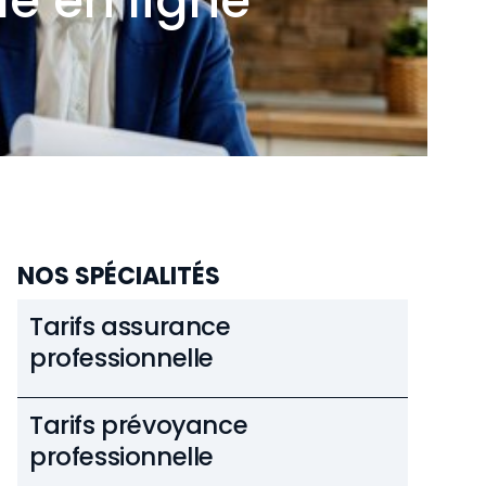
le en ligne
NOS SPÉCIALITÉS
Tarifs assurance
professionnelle
Tarifs prévoyance
professionnelle