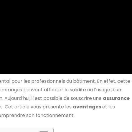
al pour les professionnels du bâtiment. En effet, cette
dommages pouvant affecter la solidité ou l’usage d’un
 Aujourd’hui, il est possible de souscrire une
assurance
us. Cet article vous présente les
avantages
et les
comprendre son fonctionnement.