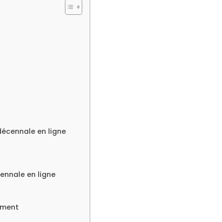
décennale en ligne
ennale en ligne
iment