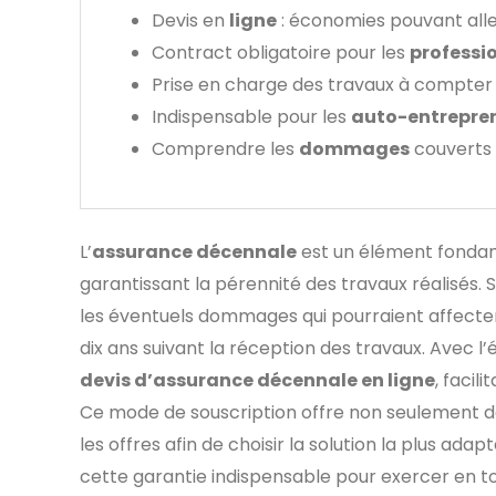
Devis en
ligne
: économies pouvant aller
Contract obligatoire pour les
professi
Prise en charge des travaux à compter
Indispensable pour les
auto-entrepre
Comprendre les
dommages
couverts 
L’
assurance décennale
est un élément fondam
garantissant la pérennité des travaux réalisés. 
les éventuels dommages qui pourraient affecte
dix ans suivant la réception des travaux. Avec l’
devis d’assurance décennale en ligne
, facil
Ce mode de souscription offre non seulement de 
les offres afin de choisir la solution la plus ada
cette garantie indispensable pour exercer en to