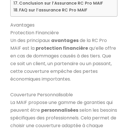
Conclusion sur l’Assurance RC Pro MAIF
FAQ sur l’assurance RC Pro MAIF
Avantages
Protection Financière
Un des principaux
avantages
de la RC Pro
MAIF est la
protection financière
qu’elle offre
en cas de dommages causés à des tiers. Que
ce soit un client, un partenaire ou un passant,
cette couverture empêche des pertes
économiques importantes.
Couverture Personnalisable
La MAIF propose une gamme de garanties qui
peuvent être
personnalisées
selon les besoins
spécifiques des professionnels. Cela permet de
choisir une couverture adaptée à chaque