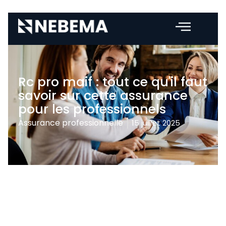
Rc pro maif : tout ce qu'il faut
savoir sur cette assurance
pour les professionnels
Assurance professionnelle
15 juillet 2025