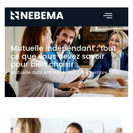
Mutuelle indépendant : tout
ce que vous devez savoir
pour bien choisir
Mutuelle auto entrepreneur
8 novembre 2024