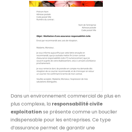
Dans un environnement commercial de plus en
plus complexe, la
responsabilité civile
exploitation
se présente comme un bouclier
indispensable pour les entreprises. Ce type
d’assurance permet de garantir une