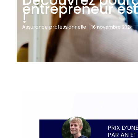
Découvrez pourq
entrepreneur est
!
Assurance professionnelle
16 novembre 2024