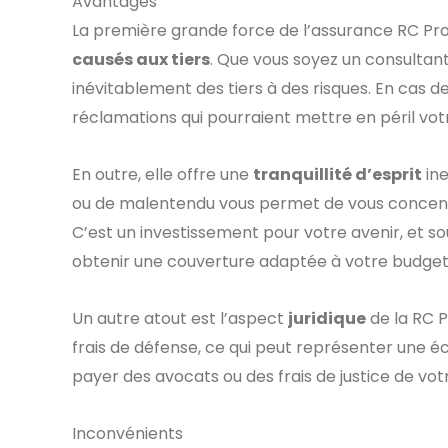
Avantages
La première grande force de l’assurance RC Pro
causés aux tiers
. Que vous soyez un consultant
inévitablement des tiers à des risques. En cas d
réclamations qui pourraient mettre en péril vot
En outre, elle offre une
tranquillité d’esprit
ine
ou de malentendu vous permet de vous concentr
C’est un investissement pour votre avenir, et so
obtenir une couverture adaptée à votre budget s
Un autre atout est l’aspect
juridique
de la RC P
frais de défense, ce qui peut représenter une éc
payer des avocats ou des frais de justice de vot
Inconvénients