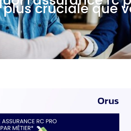
uoi l'assurance rc 
 plus cruciale que 