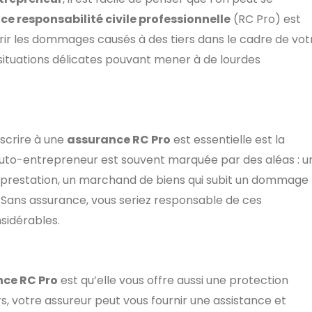
e responsabilité civile professionnelle
(RC Pro) est
ouvrir les dommages causés à des tiers dans le cadre de vot
 situations délicates pouvant mener à de lourdes
uscrire à une
assurance RC Pro
est essentielle est la
 auto-entrepreneur est souvent marquée par des aléas : u
ne prestation, un marchand de biens qui subit un dommage
. Sans assurance, vous seriez responsable de ces
sidérables.
ce RC Pro
est qu’elle vous offre aussi une protection
iers, votre assureur peut vous fournir une assistance et