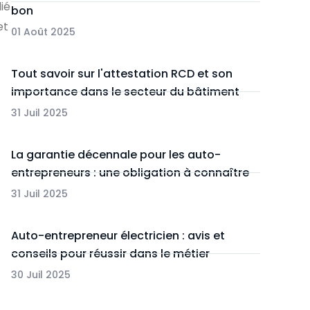
ié
bon
et
01 Août 2025
Tout savoir sur l'attestation RCD et son
importance dans le secteur du bâtiment
31 Juil 2025
La garantie décennale pour les auto-
entrepreneurs : une obligation à connaître
31 Juil 2025
Auto-entrepreneur électricien : avis et
conseils pour réussir dans le métier
30 Juil 2025