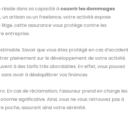
 réside dans sa capacité à
couvrir les dommages
, un artisan ou un freelance, votre activité expose
e litige, cette assurance vous protège contre les
re entreprise.
stimable. Savoir que vous êtes protégé en cas d’acciden
er pleinement sur le développement de votre activité.
uvent à des tarifs très abordables. En effet, vous pouvez
ans avoir à déséquilibrer vos finances.
ro. En cas de réclamation, l’assureur prend en charge les
onomie significative. Ainsi, vous ne vous retrouvez pas à
re poche, assurant ainsi votre sérénité.