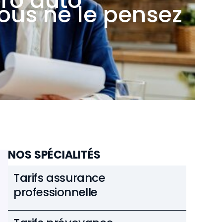
pro auto
vous ne le pensez
NOS SPÉCIALITÉS
Tarifs assurance
professionnelle