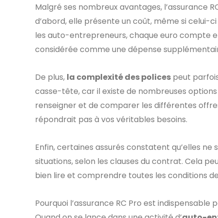
Malgré ses nombreux avantages, l’assurance R
d’abord, elle présente un coût, même si celui-
les auto-entrepreneurs, chaque euro compte et 
considérée comme une dépense supplémentair
De plus,
la complexité des polices
peut parfois
casse-tête, car il existe de nombreuses options 
renseigner et de comparer les différentes offre
répondrait pas à vos véritables besoins.
Enfin, certaines assurés constatent qu’elles ne
situations, selon les clauses du contrat. Cela pe
bien lire et comprendre toutes les conditions d
Pourquoi l’assurance RC Pro est indispensable 
Quand on se lance dans une activité d’
auto-en