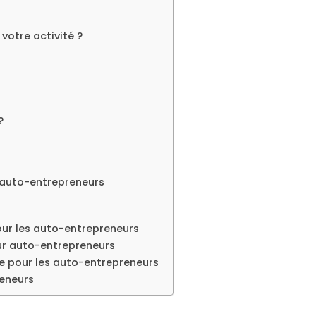
votre activité ?
?
 auto-entrepreneurs
our les auto-entrepreneurs
our auto-entrepreneurs
le pour les auto-entrepreneurs
reneurs