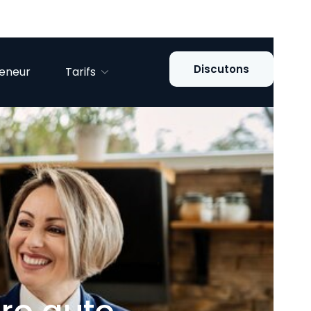
Discutons
reneur
Tarifs