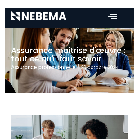
Assurance maitrise d'œuvre :
tout ce qu'il faut savoir
Assurance professionnelle
20 octobre 2024