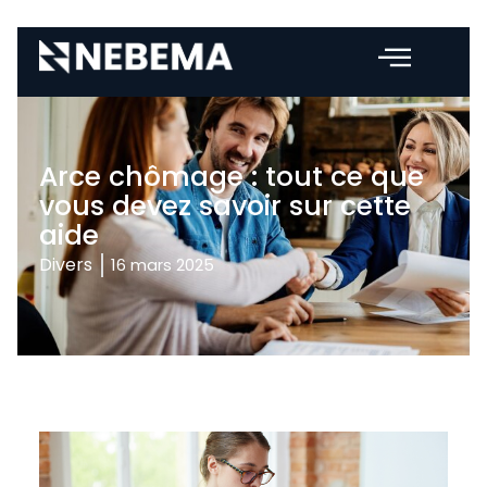
Arce chômage : tout ce que
vous devez savoir sur cette
aide
Divers
16 mars 2025