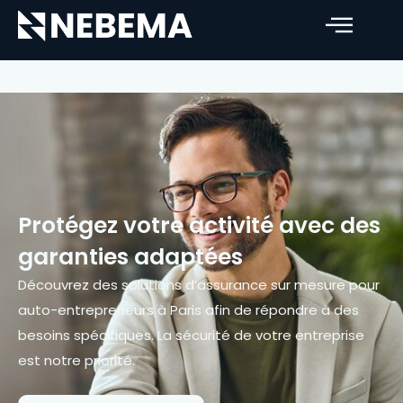
Protégez votre activité avec des
garanties adaptées
Découvrez des solutions d’assurance sur mesure pour
auto-entrepreneurs à Paris afin de répondre à des
besoins spécifiques. La sécurité de votre entreprise
est notre priorité.