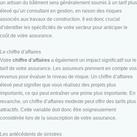
un artisan du bâtiment sera généralement soumis à un tarif plus
élevé qu’un consultant en gestion, en raison des risques
associés aux travaux de construction. Il est donc crucial
d’identifier les spécificités de votre secteur pour anticiper le
coût de votre assurance.
Le chiffre d’affaires
Votre
chiffre d’affaires
a également un impact significatif sur le
tarif de votre assurance. Les assureurs prennent en compte vos
revenus pour évaluer le niveau de risque. Un chiffre d’affaires
élevé peut signifier que vous réalisez des projets plus
importants, ce qui peut entraîner une prime plus importante. En
revanche, un chiffre d’affaires modeste peut offrir des tarifs plus
attractifs. Cette variable doit donc être soigneusement
considérée lors de la souscription de votre assurance.
Les antécédents de sinistres