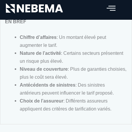
éléments qui influencent le tarif
EN BREF
Chiffre d’affaires
: Un montant élevé peut
augmenter le tarif.
Nature de l’activité
: Certains secteurs présentent
un risque plus élevé.
Niveau de couverture
: Plus de garanties choisies,
plus le coût sera élevé.
Antécédents de sinistres
: Des sinistres
antérieurs peuvent influencer le tarif proposé.
Choix de l’assureur
: Différents assureurs
appliquent des critères de tarification variés.