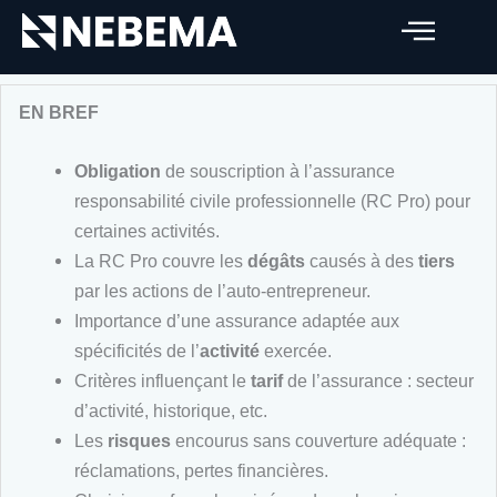
professionnelle : législation et implications
pour les auto-entrepreneurs
EN BREF
Obligation
de souscription à l’assurance
responsabilité civile professionnelle (RC Pro) pour
certaines activités.
La RC Pro couvre les
dégâts
causés à des
tiers
par les actions de l’auto-entrepreneur.
Importance d’une assurance adaptée aux
spécificités de l’
activité
exercée.
Critères influençant le
tarif
de l’assurance : secteur
d’activité, historique, etc.
Les
risques
encourus sans couverture adéquate :
réclamations, pertes financières.