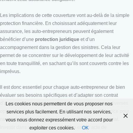
Les implications de cette couverture vont au-delà de la simple
protection financière. En choisissant adéquatement leur
assurance, les auto-entrepreneurs peuvent également
bénéficier d’une
protection juridique
et d’un
accompagnement dans la gestion des sinistres. Cela leur
permet de se concentrer sur le développement de leur activité
en toute tranquillité, en sachant qu’ils sont couverts contre les
imprévus.
Il est donc essentiel pour chaque auto-entrepreneur de bien
évaluer ses besoins spécifiques et d’adapter son contrat
d’assurance en conséquence. La connaissance des diverses
Les cookies nous permettent de vous proposer nos
options disponibles sur le marché peut faire la différence pour
services plus facilement. En utilisant nos services,
naviguer dans le paysage complexe de l’entrepreneuriat.
vous nous donnez expressément votre accord pour
Investir dans une assurance RC Pro est un acte de
exploiter ces cookies.
OK