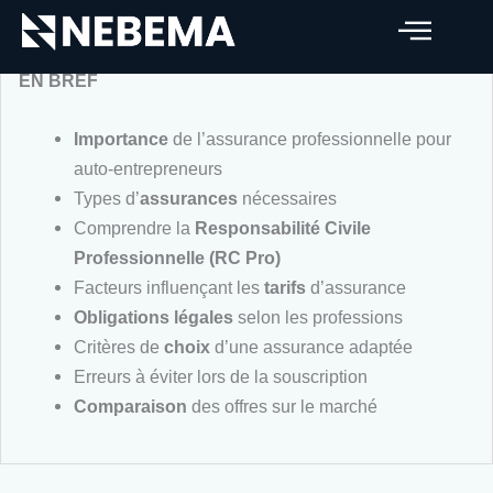
entrepreneurs : guide complet
EN BREF
Importance
de l’assurance professionnelle pour
auto-entrepreneurs
Types d’
assurances
nécessaires
Comprendre la
Responsabilité Civile
Professionnelle (RC Pro)
Facteurs influençant les
tarifs
d’assurance
Obligations légales
selon les professions
Critères de
choix
d’une assurance adaptée
Erreurs à éviter lors de la souscription
Comparaison
des offres sur le marché