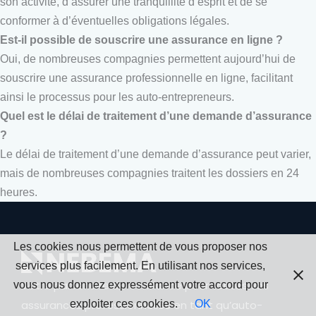
son activité, d’assurer une tranquillité d’esprit et de se
conformer à d’éventuelles obligations légales.
Est-il possible de souscrire une assurance en ligne ?
Oui, de nombreuses compagnies permettent aujourd’hui de
souscrire une assurance professionnelle en ligne, facilitant
ainsi le processus pour les auto-entrepreneurs.
Quel est le délai de traitement d’une demande d’assurance
?
Le délai de traitement d’une demande d’assurance peut varier,
mais de nombreuses compagnies traitent les dossiers en 24
heures.
Les cookies nous permettent de vous proposer nos
services plus facilement. En utilisant nos services,
vous nous donnez expressément votre accord pour
Votre partenaire de confiance pour toutes vos
exploiter ces cookies.
OK
assurances professionnelles en tant qu’auto-