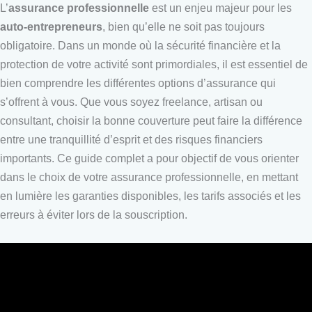
L’
assurance professionnelle
est un enjeu majeur pour les
auto-entrepreneurs
, bien qu’elle ne soit pas toujours
obligatoire. Dans un monde où la sécurité financière et la
protection de votre activité sont primordiales, il est essentiel de
bien comprendre les différentes options d’assurance qui
s’offrent à vous. Que vous soyez freelance, artisan ou
consultant, choisir la bonne couverture peut faire la différence
entre une tranquillité d’esprit et des risques financiers
importants. Ce guide complet a pour objectif de vous orienter
dans le choix de votre assurance professionnelle, en mettant
en lumière les garanties disponibles, les tarifs associés et les
erreurs à éviter lors de la souscription.